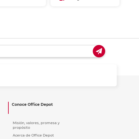
Añadir al carrito
Agotado
Recoger en tienda
Conoce Office Depot
Misión, valores, promesa y
propósito
Acerca de Office Depot