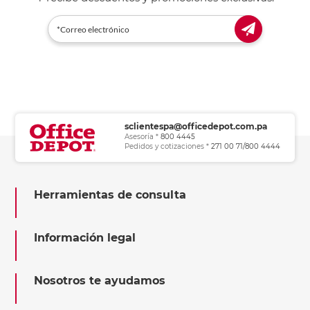
sclientespa@officedepot.com.pa
Asesoría *
800 4445
Pedidos y cotizaciones *
271 00 71/800 4444
Herramientas de consulta
Información legal
Nosotros te ayudamos