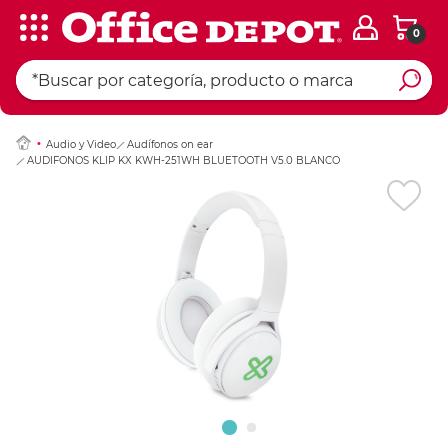
0
Ingresar Codigo Pos
Audio y Video
Audífonos on ear
AUDIFONOS KLIP KX KWH-251WH BLUETOOTH V5.0 BLANCO