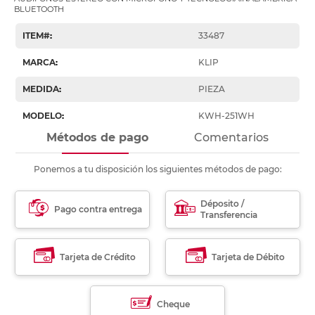
BLUETOOTH
ITEM#
:
33487
MARCA
:
KLIP
MEDIDA
:
PIEZA
MODELO
:
KWH-251WH
Métodos de pago
Comentarios
Ponemos a tu disposición los siguientes métodos de pago:
Déposito /
Pago contra entrega
Transferencia
Tarjeta de Crédito
Tarjeta de Débito
Cheque