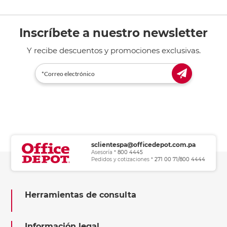
Inscríbete a nuestro newsletter
Y recibe descuentos y promociones exclusivas.
sclientespa@officedepot.com.pa
Asesoría *
800 4445
Pedidos y cotizaciones *
271 00 71/800 4444
Herramientas de consulta
Información legal