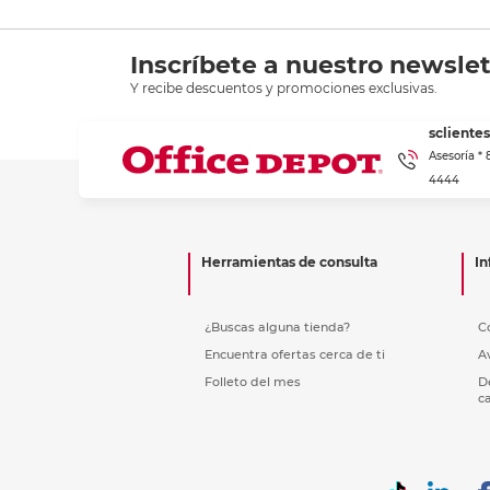
Inscríbete a nuestro newslet
Y recibe descuentos y promociones exclusivas.
scliente
Asesoría *
4444
Herramientas de consulta
In
¿Buscas alguna tienda?
C
Encuentra ofertas cerca de ti
A
Folleto del mes
D
c