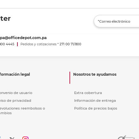
ter
spa@officedepot.com.pa
800 4445
Pedidos y cotizaciones *
271 00 71/800
formación legal
Nosotros te ayudamos
onvenio de usuario
Extra cobertura
viso de privacidad
Información de entrega
evoluciones reembolsos o
Política de precios bajos
ambios