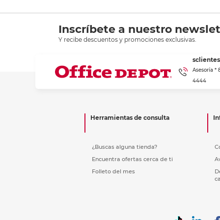
Inscríbete a nuestro newslet
Y recibe descuentos y promociones exclusivas.
scliente
Asesoría *
4444
Herramientas de consulta
In
¿Buscas alguna tienda?
C
Encuentra ofertas cerca de ti
A
Folleto del mes
D
c