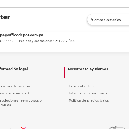
ter
spa@officedepot.com.pa
800 4445
Pedidos y cotizaciones *
271 00 71/800
formación legal
Nosotros te ayudamos
onvenio de usuario
Extra cobertura
viso de privacidad
Información de entrega
evoluciones reembolsos o
Política de precios bajos
ambios