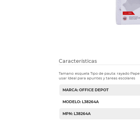
Etiquetas i
Refuerzos 
Características
Tamano: esquela Tipo de pauta: rayado Papel 
usar Ideal para apuntes y tareas escolares
MARCA: OFFICE DEPOT
MODELO: L38264A
MPN: L38264A