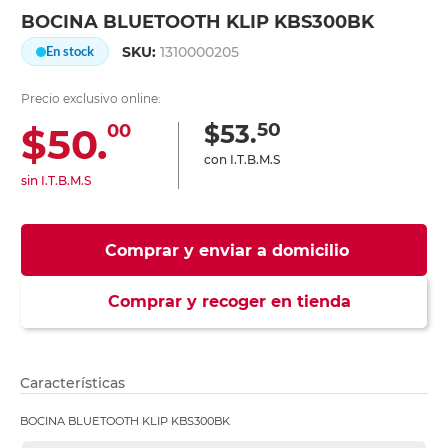
BOCINA BLUETOOTH KLIP KBS300BK
SKU:
1310000205
En stock
Precio exclusivo online:
50
$53.
$50.
00
con I.T.B.M.S
sin I.T.B.M.S
Comprar y enviar a domicilio
Comprar y recoger en tienda
Características
BOCINA BLUETOOTH KLIP KBS300BK