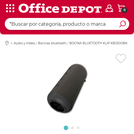
0
Ingresar Codigo Pos
Audio y Video
Bocinas bluetooth
BOCINA BLUETOOTH KLIP KBS300BK