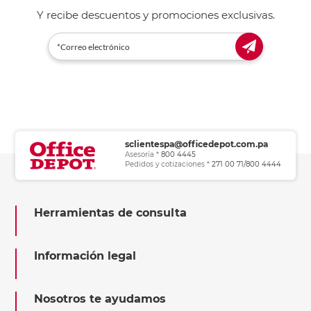
Y recibe descuentos y promociones exclusivas.
sclientespa@officedepot.com.pa
Asesoría *
800 4445
Pedidos y cotizaciones *
271 00 71/800 4444
Herramientas de consulta
Información legal
Nosotros te ayudamos