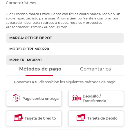
Características
• Set / combo marca Office Depot con útiles coordinados• Todo en un
solo empaque, listo para usar• Ahorra tiempo frente a comprar por
separado• Ideal para regreso a clases, regalos y proyectos•
Presentación: 0.7mm • Punto: 0.7mm
MARCA: OFFICE DEPOT
MODELO: TRI-MG0220
MPN: TRI-MG0220
Métodos de pago
Comentarios
Ponemos a tu disposición los siguientes métodos de pago:
Déposito /
Pago contra entrega
Transferencia
Tarjeta de Crédito
Tarjeta de Débito