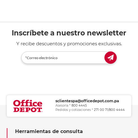
Inscríbete a nuestro newsletter
Y recibe descuentos y promociones exclusivas.
sclientespa@officedepot.com.pa
Asesoría *
800 4445
Pedidos y cotizaciones *
271 00 71/800 4444
Herramientas de consulta