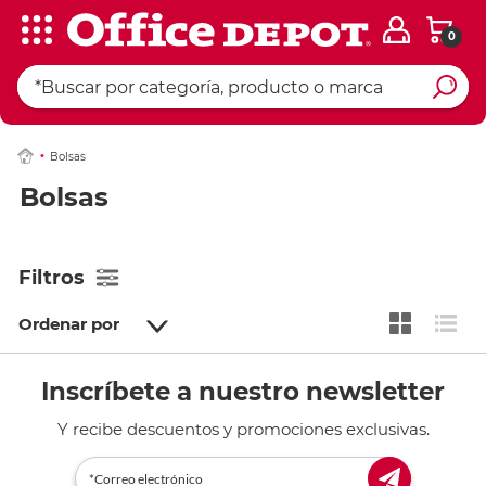
0
Bolsas
Bolsas
Filtros
Ordenar por
Inscríbete a nuestro newsletter
Y recibe descuentos y promociones exclusivas.