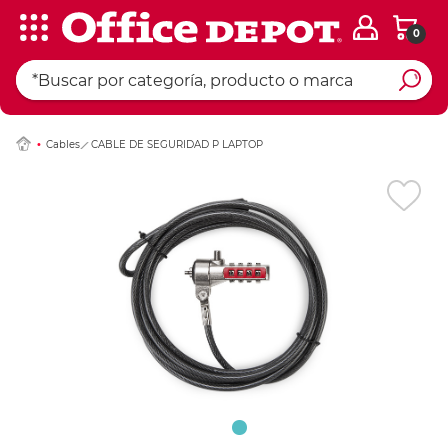
0
Ingresar Codigo Pos
Cables
CABLE DE SEGURIDAD P LAPTOP