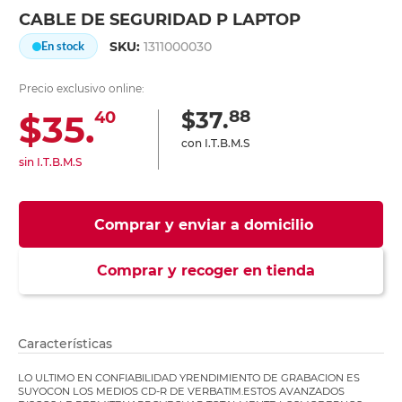
CABLE DE SEGURIDAD P LAPTOP
SKU:
1311000030
En stock
Precio exclusivo online:
88
$37.
$35.
40
con I.T.B.M.S
sin I.T.B.M.S
Comprar y enviar a domicilio
Comprar y recoger en tienda
Características
LO ULTIMO EN CONFIABILIDAD YRENDIMIENTO DE GRABACION ES
SUYOCON LOS MEDIOS CD-R DE VERBATIM.ESTOS AVANZADOS