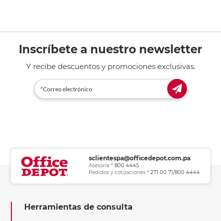
Inscríbete a nuestro newsletter
Y recibe descuentos y promociones exclusivas.
sclientespa@officedepot.com.pa
Asesoría *
800 4445
Pedidos y cotizaciones *
271 00 71/800 4444
Herramientas de consulta