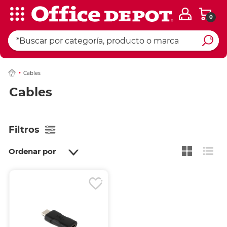
0
Cables
Cables
Filtros
Ordenar por