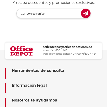
Y recibe descuentos y promociones exclusivas.
sclientespa@officedepot.com.pa
Asesoría *
800 4445
Pedidos y cotizaciones *
271 00 71/800 4444
Herramientas de consulta
Información legal
Nosotros te ayudamos