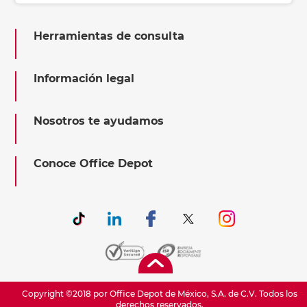
Herramientas de consulta
Información legal
Nosotros te ayudamos
Conoce Office Depot
Copyright ©2018 por Office Depot de México, S.A. de C.V. Todos los
derechos reservados.