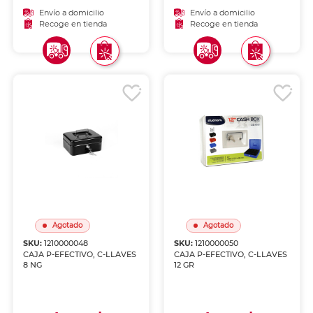
Envío a domicilio
Envío a domicilio
Recoge en tienda
Recoge en tienda
Agotado
Agotado
SKU:
1210000048
SKU:
1210000050
CAJA P-EFECTIVO, C-LLAVES
CAJA P-EFECTIVO, C-LLAVES
8 NG
12 GR