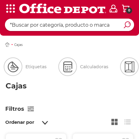
0
Cajas
Etiquetas
Calculadoras
Cajas
Filtros
Ordenar por