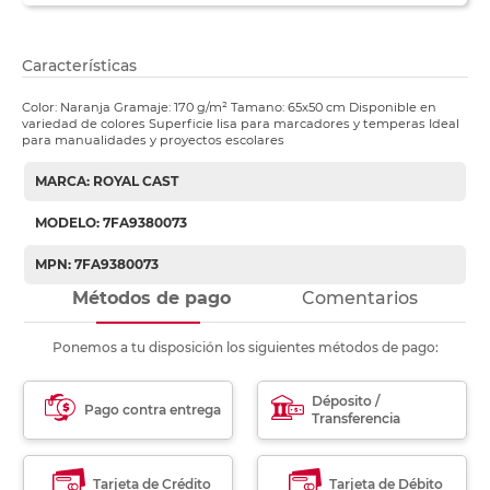
Características
Color: Naranja Gramaje: 170 g/m² Tamano: 65x50 cm Disponible en
variedad de colores Superficie lisa para marcadores y temperas Ideal
para manualidades y proyectos escolares
MARCA: ROYAL CAST
MODELO: 7FA9380073
MPN: 7FA9380073
Métodos de pago
Comentarios
Ponemos a tu disposición los siguientes métodos de pago:
Déposito /
Pago contra entrega
Transferencia
Tarjeta de Crédito
Tarjeta de Débito