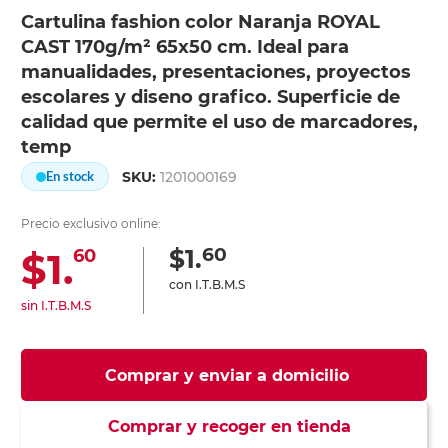
Cartulina fashion color Naranja ROYAL
CAST 170g/m² 65x50 cm. Ideal para
manualidades, presentaciones, proyectos
escolares y diseno grafico. Superficie de
calidad que permite el uso de marcadores,
temp
SKU:
1201000169
En stock
Precio exclusivo online:
60
$1.
$1.
60
con I.T.B.M.S
sin I.T.B.M.S
Comprar y enviar a domicilio
Comprar y recoger en tienda