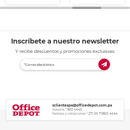
fotocopiadoras y uso
general de oficina.
Inscríbete a nuestro newsletter
Y recibe descuentos y promociones exclusivas.
sclientespa@officedepot.com.pa
Asesoría *
800 4445
Pedidos y cotizaciones *
271 00 71/800 4444