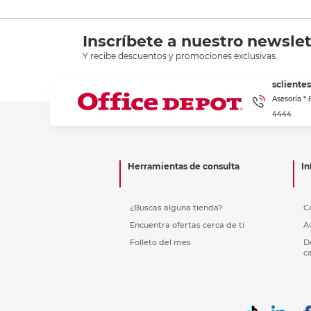
Inscríbete a nuestro newslet
Y recibe descuentos y promociones exclusivas.
scliente
Asesoría *
4444
Herramientas de consulta
In
¿Buscas alguna tienda?
C
Encuentra ofertas cerca de ti
A
Folleto del mes
D
c