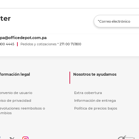
ter
spa@officedepot.com.pa
800 4445
Pedidos y cotizaciones *
271 00 71/800
formación legal
Nosotros te ayudamos
onvenio de usuario
Extra cobertura
viso de privacidad
Información de entrega
evoluciones reembolsos o
Política de precios bajos
ambios