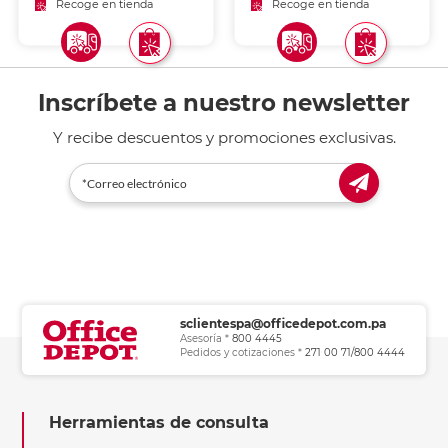
Recoge en tienda
Recoge en tienda
Inscríbete a nuestro newsletter
Y recibe descuentos y promociones exclusivas.
sclientespa@officedepot.com.pa
Asesoría *
800 4445
Pedidos y cotizaciones *
271 00 71/800 4444
Herramientas de consulta