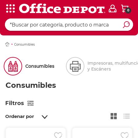
0
Consumibles
Impresoras, multifunc
Consumibles
y Escáners
Consumibles
Filtros
Ordenar por