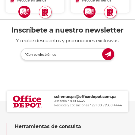
Recoge en tienda
Recoge en tienda
Inscríbete a nuestro newsletter
Y recibe descuentos y promociones exclusivas.
sclientespa@officedepot.com.pa
Asesoría *
800 4445
Pedidos y cotizaciones *
271 00 71/800 4444
Herramientas de consulta