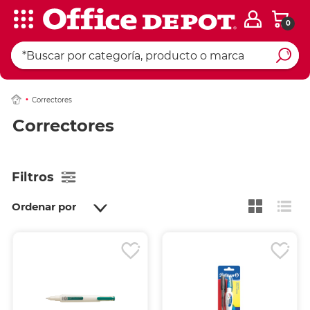
0
Correctores
Correctores
Filtros
Ordenar por