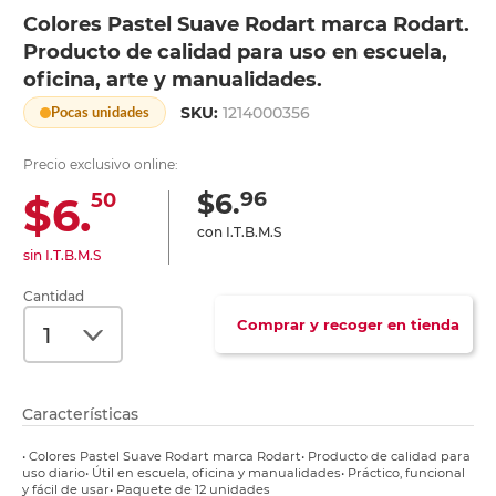
Colores Pastel Suave Rodart marca Rodart.
Producto de calidad para uso en escuela,
oficina, arte y manualidades.
SKU:
1214000356
Pocas unidades
Precio exclusivo online:
96
$6.
$6.
50
con I.T.B.M.S
sin I.T.B.M.S
Cantidad
Comprar y recoger en tienda
Características
• Colores Pastel Suave Rodart marca Rodart• Producto de calidad para
uso diario• Útil en escuela, oficina y manualidades• Práctico, funcional
y fácil de usar• Paquete de 12 unidades