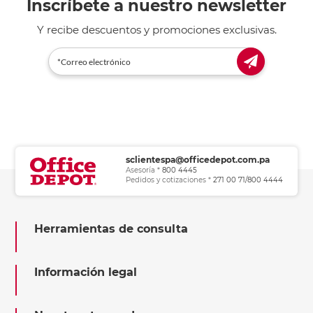
Inscríbete a nuestro newsletter
Y recibe descuentos y promociones exclusivas.
sclientespa@officedepot.com.pa
Asesoría *
800 4445
Pedidos y cotizaciones *
271 00 71/800 4444
Herramientas de consulta
Información legal