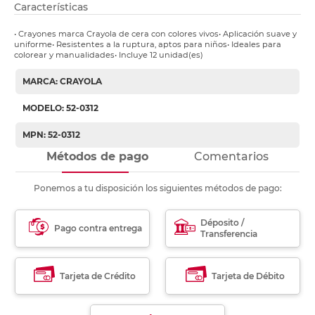
Características
• Crayones marca Crayola de cera con colores vivos• Aplicación suave y
uniforme• Resistentes a la ruptura, aptos para niños• Ideales para
colorear y manualidades• Incluye 12 unidad(es)
MARCA: CRAYOLA
MODELO: 52-0312
MPN: 52-0312
Métodos de pago
Comentarios
Ponemos a tu disposición los siguientes métodos de pago:
Déposito /
Pago contra entrega
Transferencia
Tarjeta de Crédito
Tarjeta de Débito