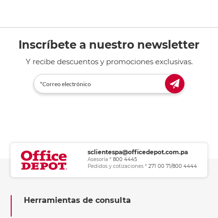
Inscríbete a nuestro newsletter
Y recibe descuentos y promociones exclusivas.
sclientespa@officedepot.com.pa
Asesoría *
800 4445
Pedidos y cotizaciones *
271 00 71/800 4444
Herramientas de consulta