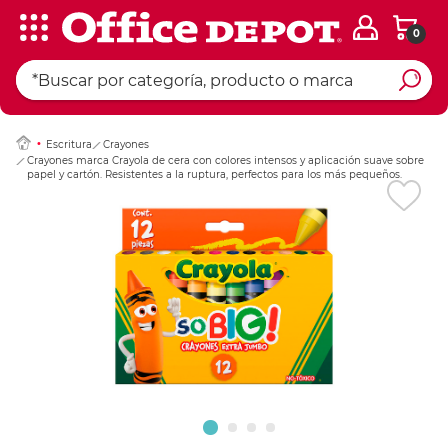
0
Ingresar Codigo Pos
Escritura
Crayones
Crayones marca Crayola de cera con colores intensos y aplicación suave sobre
papel y cartón. Resistentes a la ruptura, perfectos para los más pequeños.