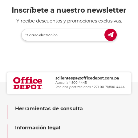
Inscríbete a nuestro newsletter
Y recibe descuentos y promociones exclusivas.
sclientespa@officedepot.com.pa
Asesoría *
800 4445
Pedidos y cotizaciones *
271 00 71/800 4444
Herramientas de consulta
Información legal