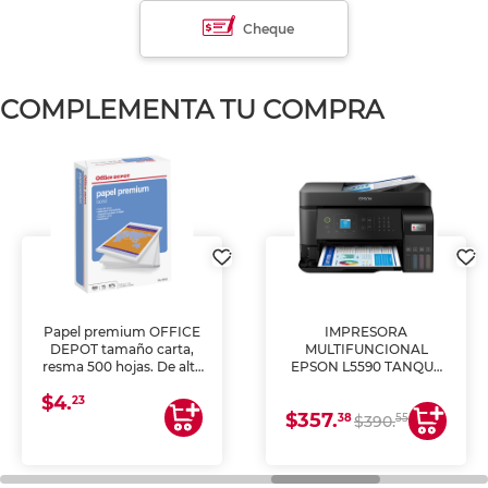
Cheque
COMPLEMENTA TU COMPRA
Papel premium OFFICE
IMPRESORA
DEPOT tamaño carta,
MULTIFUNCIONAL
resma 500 hojas. De alta
EPSON L5590 TANQUE
blancura y acabado
DE TINTA (IMPRIME,
$4.
uniforme, ideal para
COPIA Y ESCANEA)
23
$357.
impresoras de inyección
38
55
$390.
de tinta y láser,
fotocopiadoras y uso
general de oficina.