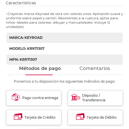
Características
• Crayones marca Keyroad de cera con colores vivos• Aplicación suave y
uniforme sobre papel y cartón• Resistentes a la ruptura, aptos para
niños• Ideales para colorear, dibujar y manualidades• Incluye 12
unidad(es)
MARCA: KEYROAD
MODELO: KR971307
MPN: KR971307
Métodos de pago
Comentarios
Ponemos a tu disposición los siguientes métodos de pago:
Déposito /
Pago contra entrega
Transferencia
Tarjeta de Crédito
Tarjeta de Débito