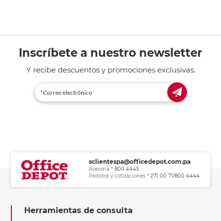
Inscríbete a nuestro newsletter
Y recibe descuentos y promociones exclusivas.
sclientespa@officedepot.com.pa
Asesoría *
800 4445
Pedidos y cotizaciones *
271 00 71/800 4444
Herramientas de consulta