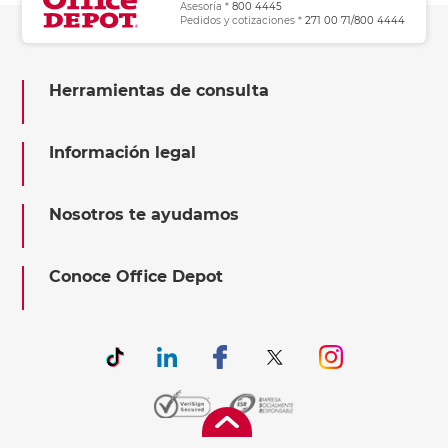
Asesoría *
800 4445
Pedidos y cotizaciones *
271 00 71/800 4444
Herramientas de consulta
Información legal
Nosotros te ayudamos
Conoce Office Depot