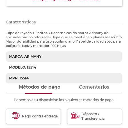
Características
• Tipo de rayado: Cuadros• Cuaderno cosido marca Arimany de
encuadernación reforzada• Hojas que se mantienen planas al escribir•
Mayor durabilidad para uso escolar diario• Papel de calidad apto para
bolígrafo, lápiz y marcador• 100 hojas
MARCA: ARIMANY
MODELO: 15514
MPN: 15514
Métodos de pago
Comentarios
Ponemos a tu disposición los siguientes métodos de pago:
Déposito /
Pago contra entrega
Transferencia