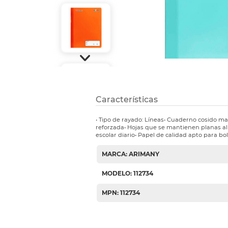
Etiquetas i
Refuerzos 
Características
• Tipo de rayado: Líneas• Cuaderno cosido 
reforzada• Hojas que se mantienen planas al 
escolar diario• Papel de calidad apto para bol
MARCA: ARIMANY
MODELO: 112734
MPN: 112734