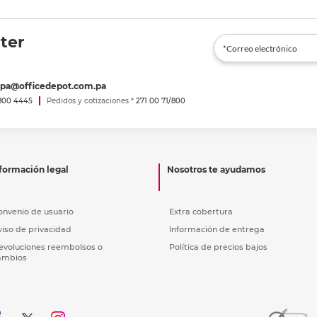
ter
spa@officedepot.com.pa
800 4445
Pedidos y cotizaciones *
271 00 71/800
formación legal
Nosotros te ayudamos
onvenio de usuario
Extra cobertura
viso de privacidad
Información de entrega
evoluciones reembolsos o
Política de precios bajos
ambios