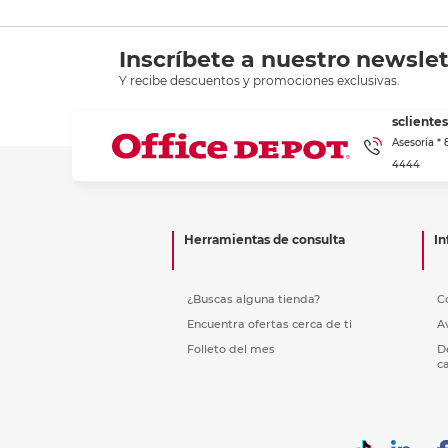
Inscríbete a nuestro newslet
Y recibe descuentos y promociones exclusivas.
scliente
Asesoría *
4444
Herramientas de consulta
In
¿Buscas alguna tienda?
C
Encuentra ofertas cerca de ti
A
Folleto del mes
D
c