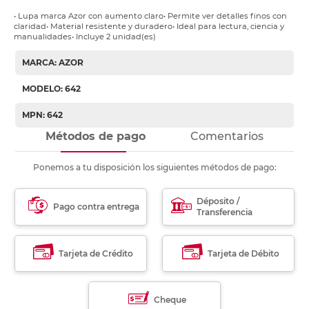
• Lupa marca Azor con aumento claro• Permite ver detalles finos con
claridad• Material resistente y duradero• Ideal para lectura, ciencia y
manualidades• Incluye 2 unidad(es)
MARCA: AZOR
MODELO: 642
MPN: 642
Métodos de pago
Comentarios
Ponemos a tu disposición los siguientes métodos de pago:
Déposito /
Pago contra entrega
Transferencia
Tarjeta de Crédito
Tarjeta de Débito
Cheque