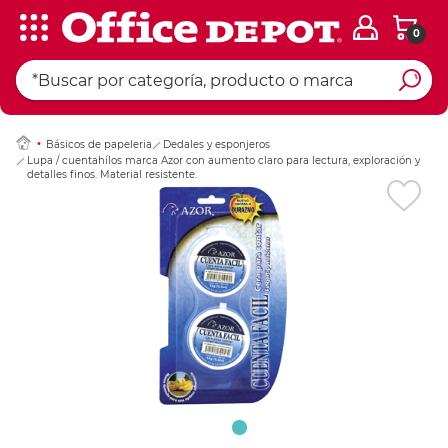
0
Ingresar Codigo Pos
Básicos de papeleria
Dedales y esponjeros
Lupa / cuentahílos marca Azor con aumento claro para lectura, exploración y
detalles finos. Material resistente.