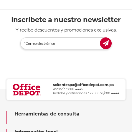
Inscríbete a nuestro newsletter
Y recibe descuentos y promociones exclusivas.
sclientespa@officedepot.com.pa
Asesoría *
800 4445
Pedidos y cotizaciones *
271 00 71/800 4444
Herramientas de consulta