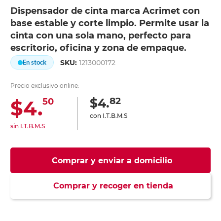
Dispensador de cinta marca Acrimet con
base estable y corte limpio. Permite usar la
cinta con una sola mano, perfecto para
escritorio, oficina y zona de empaque.
SKU:
1213000172
En stock
Precio exclusivo online:
82
$4.
$4.
50
con I.T.B.M.S
sin I.T.B.M.S
Comprar y enviar a domicilio
Comprar y recoger en tienda