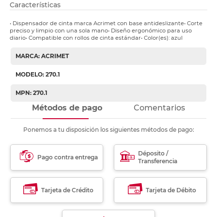
Características
• Dispensador de cinta marca Acrimet con base antideslizante• Corte
preciso y limpio con una sola mano• Diseño ergonómico para uso
diario• Compatible con rollos de cinta estándar• Color(es): azul
MARCA: ACRIMET
MODELO: 270.1
MPN: 270.1
Métodos de pago
Comentarios
Ponemos a tu disposición los siguientes métodos de pago:
Déposito /
Pago contra entrega
Transferencia
Tarjeta de Crédito
Tarjeta de Débito