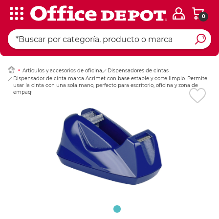
0
Ingresar Codigo Pos
Artículos y accesorios de oficina
Dispensadores de cintas
Dispensador de cinta marca Acrimet con base estable y corte limpio. Permite
usar la cinta con una sola mano, perfecto para escritorio, oficina y zona de
empaque.