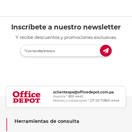
Inscríbete a nuestro newsletter
Y recibe descuentos y promociones exclusivas.
sclientespa@officedepot.com.pa
Asesoría *
800 4445
Pedidos y cotizaciones *
271 00 71/800 4444
Herramientas de consulta