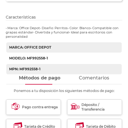
Características
• Marca: Office Depot• Diseño: Perritos• Color: Blanco• Compatible con
grapas estándar• Divertida y funcional• Ideal para escritorios con
personalidad
MARCA: OFFICE DEPOT
MODELO: MF992558-1
MPN: MF992558-1
Métodos de pago
Comentarios
Ponemos a tu disposición los siguientes métodos de pago:
Déposito /
Pago contra entrega
Transferencia
Tarjeta de Crédito
Tarjeta de Débito