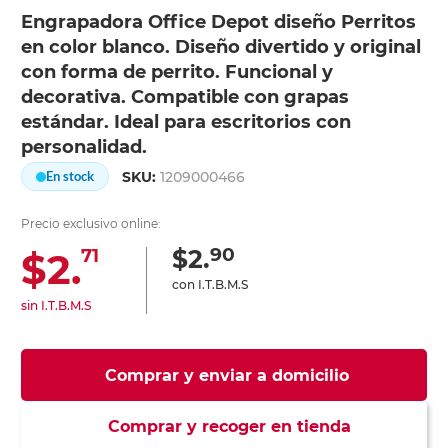
Engrapadora Office Depot diseño Perritos
en color blanco. Diseño divertido y original
con forma de perrito. Funcional y
decorativa. Compatible con grapas
estándar. Ideal para escritorios con
personalidad.
SKU:
1209000466
En stock
Precio exclusivo online:
90
$2.
$2.
71
con I.T.B.M.S
sin I.T.B.M.S
Comprar y enviar a domicilio
Comprar y recoger en tienda