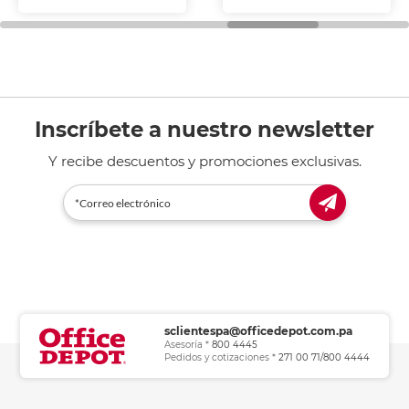
fotocopiadoras y uso
general de oficina.
Inscríbete a nuestro newsletter
Y recibe descuentos y promociones exclusivas.
sclientespa@officedepot.com.pa
Asesoría *
800 4445
Pedidos y cotizaciones *
271 00 71/800 4444