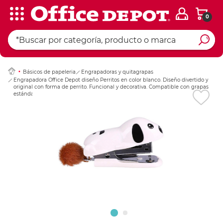
0
Ingresar Codigo Pos
Básicos de papeleria
Engrapadoras y quitagrapas
Engrapadora Office Depot diseño Perritos en color blanco. Diseño divertido y
original con forma de perrito. Funcional y decorativa. Compatible con grapas
estándar. Ideal para escritorios con personalidad.