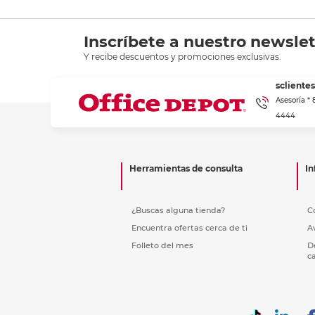
Inscríbete a nuestro newslet
Y recibe descuentos y promociones exclusivas.
scliente
Asesoría *
4444
Herramientas de consulta
In
¿Buscas alguna tienda?
C
Encuentra ofertas cerca de ti
A
Folleto del mes
D
c