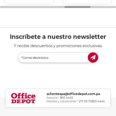
fotocopiadoras y uso
general de oficina.
Inscríbete a nuestro newsletter
Y recibe descuentos y promociones exclusivas.
sclientespa@officedepot.com.pa
Asesoría *
800 4445
Pedidos y cotizaciones *
271 00 71/800 4444