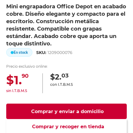
Mini engrapadora Office Depot en acabado
cobre. Diseño elegante y compacto para el
escritorio. Construcción metálica
resistente. Compatible con grapas
estándar. Acabado cobre que aporta un
toque distintivo.
SKU:
1209000076
En stock
Precio exclusivo online:
03
$2.
$1.
90
con I.T.B.M.S
sin I.T.B.M.S
Comprar y enviar a domicilio
Comprar y recoger en tienda