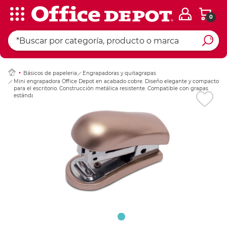
0
Ingresar Codigo Pos
Básicos de papeleria
Engrapadoras y quitagrapas
Mini engrapadora Office Depot en acabado cobre. Diseño elegante y compacto
para el escritorio. Construcción metálica resistente. Compatible con grapas
estándar. Acabado cobre que aporta un toque distintivo.