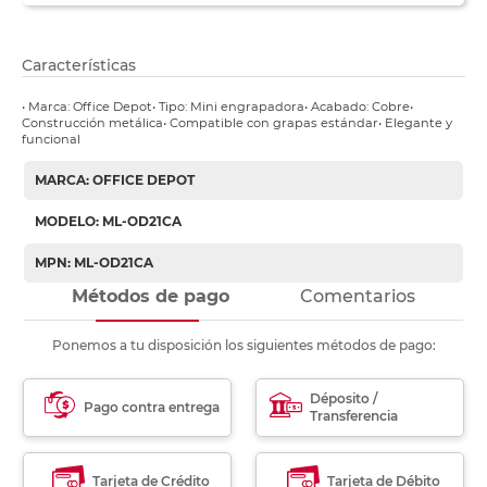
Características
• Marca: Office Depot• Tipo: Mini engrapadora• Acabado: Cobre•
Construcción metálica• Compatible con grapas estándar• Elegante y
funcional
MARCA: OFFICE DEPOT
MODELO: ML-OD21CA
MPN: ML-OD21CA
Métodos de pago
Comentarios
Ponemos a tu disposición los siguientes métodos de pago:
Déposito /
Pago contra entrega
Transferencia
Tarjeta de Crédito
Tarjeta de Débito