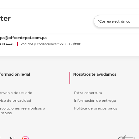
ter
spa@officedepot.com.pa
800 4445
Pedidos y cotizaciones *
271 00 71/800
formación legal
Nosotros te ayudamos
onvenio de usuario
Extra cobertura
viso de privacidad
Información de entrega
evoluciones reembolsos o
Política de precios bajos
ambios