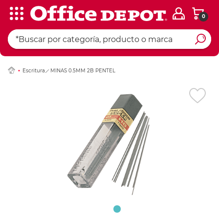
0
Ingresar Codigo Pos
Escritura
MINAS 0.5MM 2B PENTEL