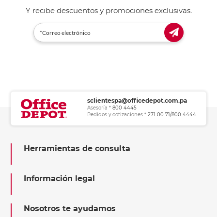
Y recibe descuentos y promociones exclusivas.
sclientespa@officedepot.com.pa
Asesoría *
800 4445
Pedidos y cotizaciones *
271 00 71/800 4444
Herramientas de consulta
Información legal
Nosotros te ayudamos