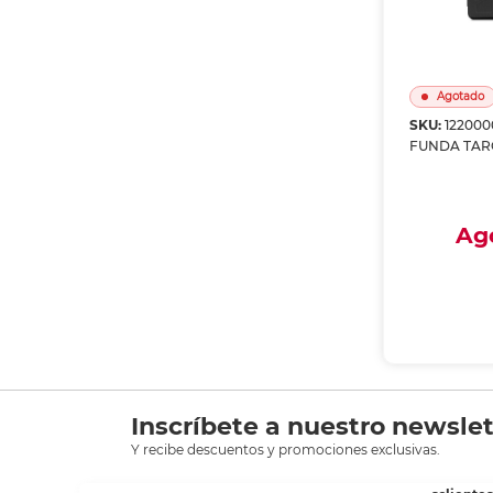
Agotado
SKU:
122000
FUNDA TAR
Ag
Envío a
Recoge
A
Inscríbete a nuestro newslet
Y recibe descuentos y promociones exclusivas.