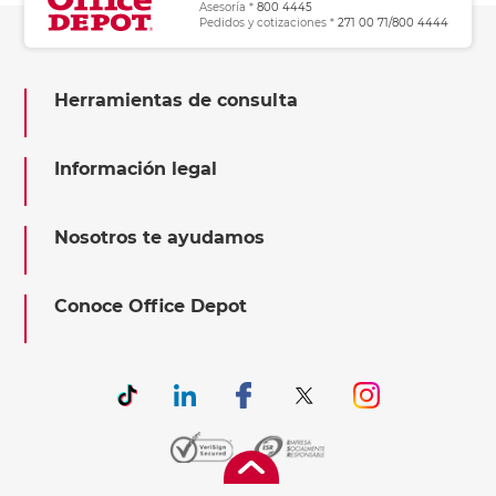
Asesoría *
800 4445
Pedidos y cotizaciones *
271 00 71/800 4444
Herramientas de consulta
Información legal
Nosotros te ayudamos
Conoce Office Depot