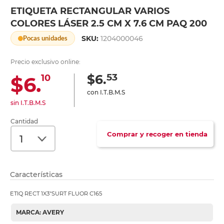
ETIQUETA RECTANGULAR VARIOS
COLORES LÁSER 2.5 CM X 7.6 CM PAQ 200
SKU:
1204000046
Pocas unidades
Precio exclusivo online:
53
$6.
$6.
10
con I.T.B.M.S
sin I.T.B.M.S
Cantidad
Comprar y recoger en tienda
Características
ETIQ RECT 1X3"SURT FLUOR C165
MARCA: AVERY