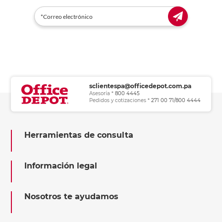
sclientespa@officedepot.com.pa
Asesoría *
800 4445
Pedidos y cotizaciones *
271 00 71/800 4444
Herramientas de consulta
Información legal
Nosotros te ayudamos