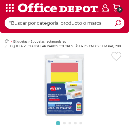
0
Ingresar Codigo Pos
Etiquetas
Etiquetas rectangulares
ETIQUETA RECTANGULAR VARIOS COLORES LÁSER 2.5 CM X 7.6 CM PAQ 200