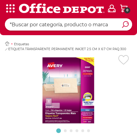
0
Ingresar Codigo Pos
Etiquetas
ETIQUETA TRANSPARENTE PERMANENTE INKJET 2.5 CM X 6.7 CM PAQ 300