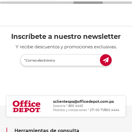
general de oficina.
Inscríbete a nuestro newsletter
Y recibe descuentos y promociones exclusivas.
sclientespa@officedepot.com.pa
Asesoría *
800 4445
Pedidos y cotizaciones *
271 00 71/800 4444
Herramientas de consulta