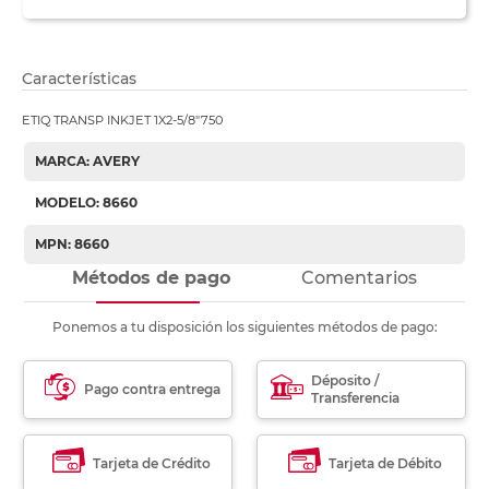
Características
ETIQ TRANSP INKJET 1X2-5/8"750
MARCA: AVERY
MODELO: 8660
MPN: 8660
Métodos de pago
Comentarios
Ponemos a tu disposición los siguientes métodos de pago:
Déposito /
Pago contra entrega
Transferencia
Tarjeta de Crédito
Tarjeta de Débito