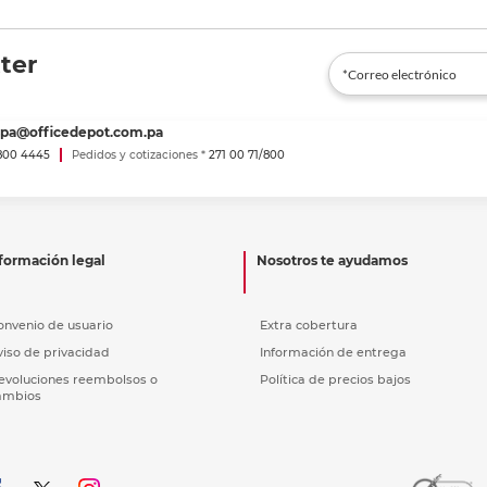
ter
spa@officedepot.com.pa
800 4445
Pedidos y cotizaciones *
271 00 71/800
formación legal
Nosotros te ayudamos
onvenio de usuario
Extra cobertura
viso de privacidad
Información de entrega
evoluciones reembolsos o
Política de precios bajos
ambios