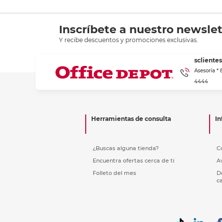
Inscríbete a nuestro newslet
Y recibe descuentos y promociones exclusivas.
scliente
Asesoría *
4444
Herramientas de consulta
In
¿Buscas alguna tienda?
C
Encuentra ofertas cerca de ti
A
Folleto del mes
D
c