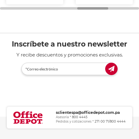
fotocopiadoras y uso
general de oficina.
Inscríbete a nuestro newsletter
Y recibe descuentos y promociones exclusivas.
sclientespa@officedepot.com.pa
Asesoría *
800 4445
Pedidos y cotizaciones *
271 00 71/800 4444