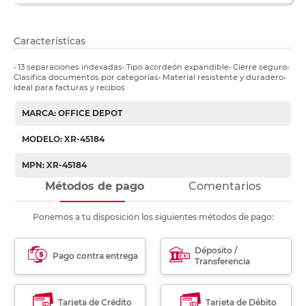
Características
• 13 separaciones indexadas• Tipo acordeón expandible• Cierre seguro•
Clasifica documentos por categorías• Material resistente y duradero•
Ideal para facturas y recibos
MARCA: OFFICE DEPOT
MODELO: XR-45184
MPN: XR-45184
Métodos de pago
Comentarios
Ponemos a tu disposición los siguientes métodos de pago:
Déposito /
Pago contra entrega
Transferencia
Tarjeta de Crédito
Tarjeta de Débito