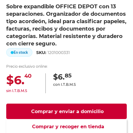
Sobre expandible OFFICE DEPOT con 13
separaciones. Organizador de documentos
tipo acordeón, ideal para clasificar papeles,
facturas, recibos y documentos por
categorías. Material resistente y duradero
con cierre seguro.
SKU:
1201000331
En stock
Precio exclusivo online:
85
$6.
$6.
40
con I.T.B.M.S
sin I.T.B.M.S
Comprar y enviar a domicilio
Comprar y recoger en tienda