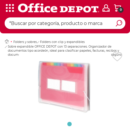
0
Ingresar Codigo Pos
Folders y sobres
Folders con clip y expandibles
Sobre expandible OFFICE DEPOT con 13 separaciones. Organizador de
documentos tipo acordeón, ideal para clasificar papeles, facturas, recibos y
documentos por categorías. Material resistente y duradero con cierre seguro.