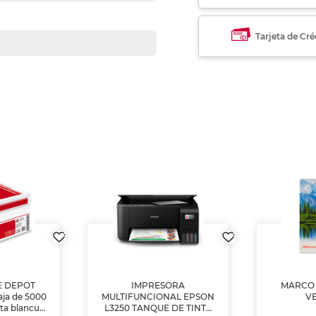
Tarjeta de Cré
E DEPOT
IMPRESORA
MARCO 
aja de 5000
MULTIFUNCIONAL EPSON
V
lta blancura
L3250 TANQUE DE TINTA