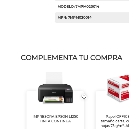
MODELO: 7MPM020014
MPN: 7MPM020014
COMPLEMENTA TU COMPRA
IMPRESORA EPSON L1250
Papel OFFIC
TINTA CONTINUA
tamaño carta, c
hojas 75 g/m². A