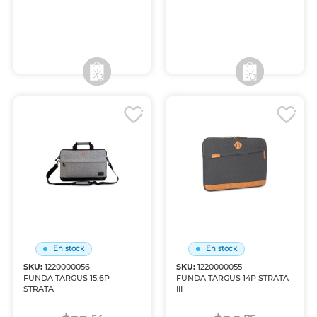
Envío a domicilio
Envío a domicilio
Recoge en tienda
Recoge en tienda
En stock
En stock
SKU:
1220000056
SKU:
1220000055
FUNDA TARGUS 15.6P
FUNDA TARGUS 14P STRATA
STRATA
III