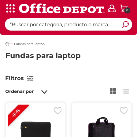
0
Fundas para laptop
Fundas para laptop
Filtros
Ordenar por
-80%