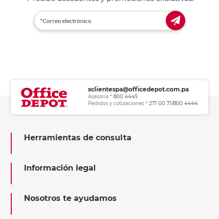
sclientespa@officedepot.com.pa
Asesoría *
800 4445
Pedidos y cotizaciones *
271 00 71/800 4444
Herramientas de consulta
Información legal
Nosotros te ayudamos