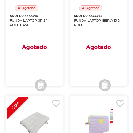
Agotado
Agotado
SKU:
1220000040
SKU:
1220000043
FUNDA LAPTOP GRIS 14
FUNDA LAPTOP IBERIA 15.6
PULG CASE
PULG
Agotado
Agotado
Envío a domicilio
Envío a domicilio
Recoge en tienda
Recoge en tienda
-20%