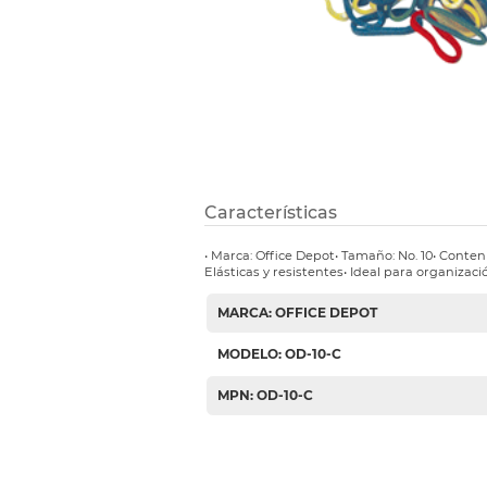
Etiquetas i
Refuerzos 
Características
• Marca: Office Depot• Tamaño: No. 10• Conten
Elásticas y resistentes• Ideal para organizaci
MARCA: OFFICE DEPOT
MODELO: OD-10-C
MPN: OD-10-C