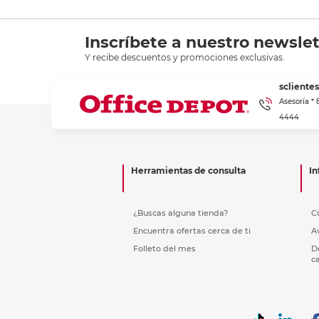
Inscríbete a nuestro newslet
Y recibe descuentos y promociones exclusivas.
scliente
Asesoría *
4444
Herramientas de consulta
In
¿Buscas alguna tienda?
C
Encuentra ofertas cerca de ti
A
Folleto del mes
D
c