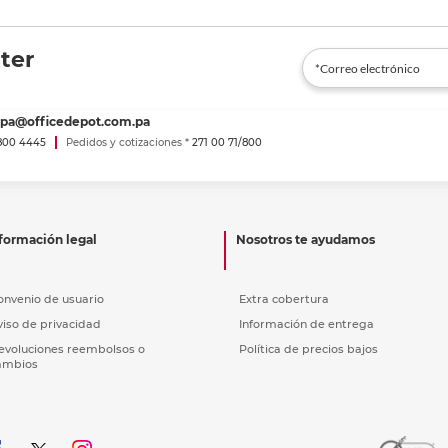
ter
spa@officedepot.com.pa
800 4445
Pedidos y cotizaciones *
271 00 71/800
formación legal
Nosotros te ayudamos
onvenio de usuario
Extra cobertura
viso de privacidad
Información de entrega
evoluciones reembolsos o
Política de precios bajos
ambios