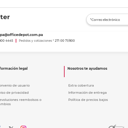
ter
spa@officedepot.com.pa
800 4445
Pedidos y cotizaciones *
271 00 71/800
formación legal
Nosotros te ayudamos
onvenio de usuario
Extra cobertura
viso de privacidad
Información de entrega
evoluciones reembolsos o
Política de precios bajos
ambios