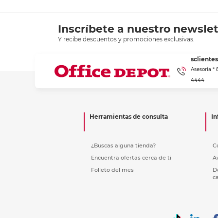
Inscríbete a nuestro newslet
Y recibe descuentos y promociones exclusivas.
scliente
Asesoría *
4444
Herramientas de consulta
In
¿Buscas alguna tienda?
C
Encuentra ofertas cerca de ti
A
Folleto del mes
D
c