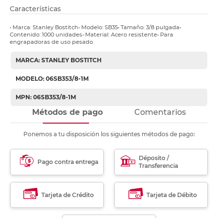
Características
• Marca: Stanley Bostitch• Modelo: SB35• Tamaño: 3/8 pulgada•
Contenido: 1000 unidades• Material: Acero resistente• Para
engrapadoras de uso pesado
MARCA: STANLEY BOSTITCH
MODELO: 06SB353/8-1M
MPN: 06SB353/8-1M
Métodos de pago
Comentarios
Ponemos a tu disposición los siguientes métodos de pago:
Déposito /
Pago contra entrega
Transferencia
Tarjeta de Crédito
Tarjeta de Débito