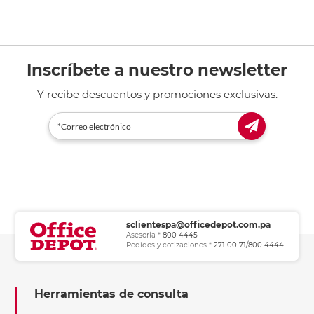
Inscríbete a nuestro newsletter
Y recibe descuentos y promociones exclusivas.
sclientespa@officedepot.com.pa
Asesoría *
800 4445
Pedidos y cotizaciones *
271 00 71/800 4444
Herramientas de consulta