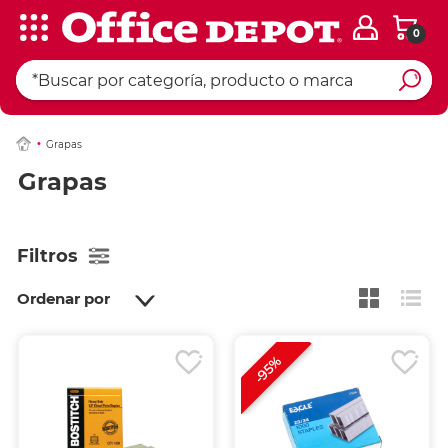
0
Grapas
Grapas
Filtros
Ordenar por
-95%