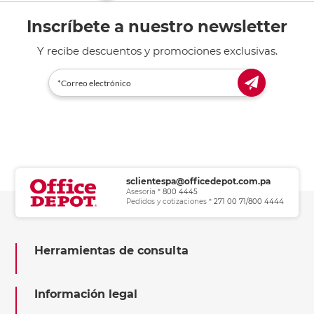
Inscríbete a nuestro newsletter
Y recibe descuentos y promociones exclusivas.
sclientespa@officedepot.com.pa
Asesoría *
800 4445
Pedidos y cotizaciones *
271 00 71/800 4444
Herramientas de consulta
Información legal