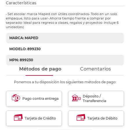
Características
• Set escolar marca Maped con útiles coordinados• Todo en un solo
empaque, listo para usar• Ahorra tiempo frente a comprar por
separado• Ideal para regreso a clases, regalos y proyectos• Incluye 6
unidad(es)
MARCA: MAPED
MODELO: 899230
MPN: 899230
Métodos de pago
Comentarios
Ponemos a tu disposición los siguientes métodos de pago:
Déposito /
Pago contra entrega
Transferencia
Tarjeta de Crédito
Tarjeta de Débito