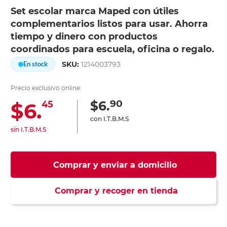
Set escolar marca Maped con útiles
complementarios listos para usar. Ahorra
tiempo y dinero con productos
coordinados para escuela, oficina o regalo.
SKU:
1214003793
En stock
Precio exclusivo online:
90
$6.
$6.
45
con I.T.B.M.S
sin I.T.B.M.S
Comprar y enviar a domicilio
Comprar y recoger en tienda