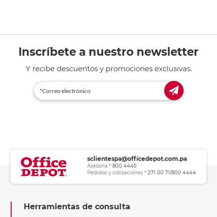
Inscríbete a nuestro newsletter
Y recibe descuentos y promociones exclusivas.
sclientespa@officedepot.com.pa
Asesoría *
800 4445
Pedidos y cotizaciones *
271 00 71/800 4444
Herramientas de consulta