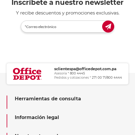
Inscríbete a nuestro newsletter
Y recibe descuentos y promociones exclusivas.
sclientespa@officedepot.com.pa
Asesoría *
800 4445
Pedidos y cotizaciones *
271 00 71/800 4444
Herramientas de consulta
Información legal