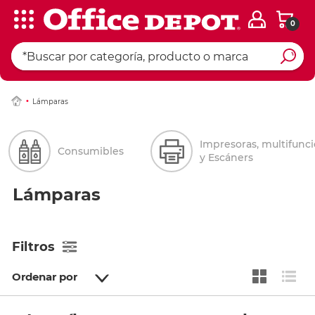
0
Lámparas
Impresoras, multifunc
Consumibles
y Escáners
Lámparas
Filtros
Ordenar por