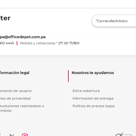
ter
spa@officedepot.com.pa
800 4445
Pedidos y cotizaciones *
271 00 71/800
formación legal
Nosotros te ayudamos
onvenio de usuario
Extra cobertura
viso de privacidad
Información de entrega
evoluciones reembolsos o
Política de precios bajos
ambios