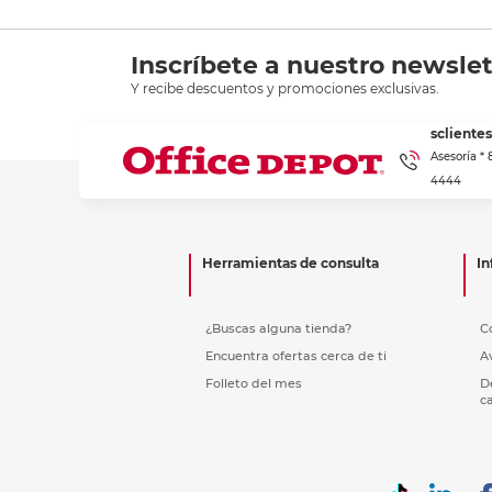
Inscríbete a nuestro newslet
Y recibe descuentos y promociones exclusivas.
scliente
Asesoría *
4444
Herramientas de consulta
In
¿Buscas alguna tienda?
C
Encuentra ofertas cerca de ti
A
Folleto del mes
D
c