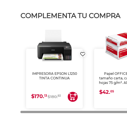
COMPLEMENTA TU COMPRA
IMPRESORA EPSON L1250
Papel OFFIC
TINTA CONTINUA
tamaño carta, c
hojas 75 g/m². A
y opacidad para
$42.
láser e inkjet.
05
$170.
13
83
$180.
impresión de a
en oficinas y 