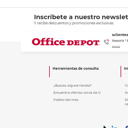
Inscríbete a nuestro newslet
Y recibe descuentos y promociones exclusivas.
scliente
Asesoría *
4444
Herramientas de consulta
In
¿Buscas alguna tienda?
C
Encuentra ofertas cerca de ti
A
Folleto del mes
D
c