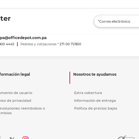
ter
spa@officedepot.com.pa
800 4445
Pedidos y cotizaciones *
271 00 71/800
formación legal
Nosotros te ayudamos
onvenio de usuario
Extra cobertura
viso de privacidad
Información de entrega
evoluciones reembolsos o
Política de precios bajos
ambios