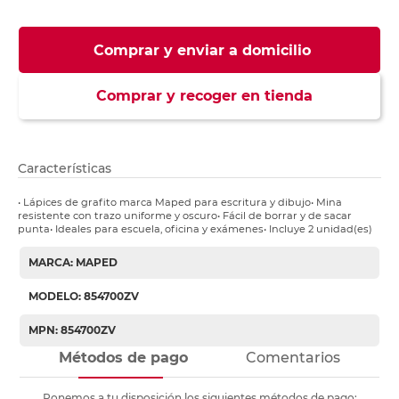
Comprar y enviar a domicilio
Comprar y recoger en tienda
Características
• Lápices de grafito marca Maped para escritura y dibujo• Mina
resistente con trazo uniforme y oscuro• Fácil de borrar y de sacar
punta• Ideales para escuela, oficina y exámenes• Incluye 2 unidad(es)
MARCA: MAPED
MODELO: 854700ZV
MPN: 854700ZV
Métodos de pago
Comentarios
Ponemos a tu disposición los siguientes métodos de pago: