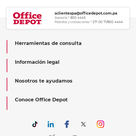
sclientespa@officedepot.com.pa
Asesoría *
800 4445
Pedidos y cotizaciones *
271 00 71/800 4444
Herramientas de consulta
Información legal
Nosotros te ayudamos
Conoce Office Depot