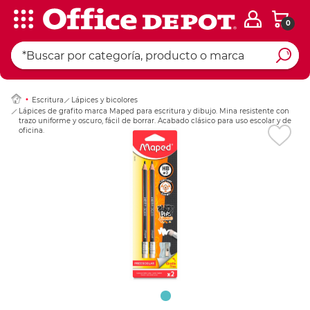
0
Ingresar Codigo Pos
Escritura
Lápices y bicolores
Lápices de grafito marca Maped para escritura y dibujo. Mina resistente con
trazo uniforme y oscuro, fácil de borrar. Acabado clásico para uso escolar y de
oficina.