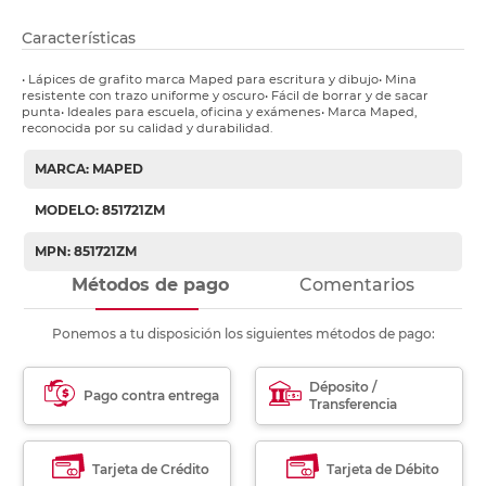
Características
• Lápices de grafito marca Maped para escritura y dibujo• Mina
resistente con trazo uniforme y oscuro• Fácil de borrar y de sacar
punta• Ideales para escuela, oficina y exámenes• Marca Maped,
reconocida por su calidad y durabilidad.
MARCA: MAPED
MODELO: 851721ZM
MPN: 851721ZM
Métodos de pago
Comentarios
Ponemos a tu disposición los siguientes métodos de pago:
Déposito /
Pago contra entrega
Transferencia
Tarjeta de Crédito
Tarjeta de Débito