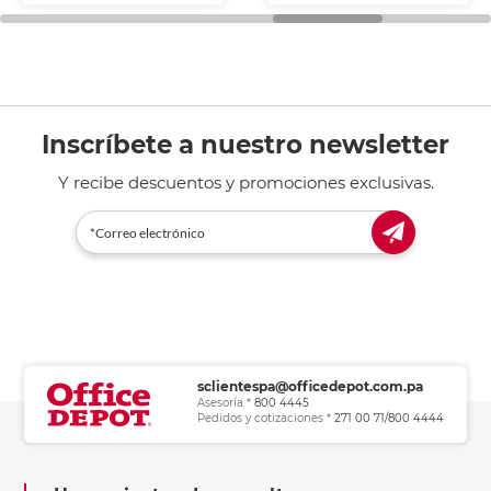
general de oficina.
Inscríbete a nuestro newsletter
Y recibe descuentos y promociones exclusivas.
sclientespa@officedepot.com.pa
Asesoría *
800 4445
Pedidos y cotizaciones *
271 00 71/800 4444