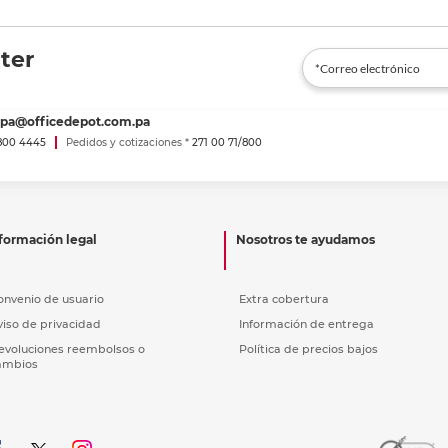
ter
spa@officedepot.com.pa
800 4445
Pedidos y cotizaciones *
271 00 71/800
formación legal
Nosotros te ayudamos
onvenio de usuario
Extra cobertura
viso de privacidad
Información de entrega
evoluciones reembolsos o
Política de precios bajos
ambios