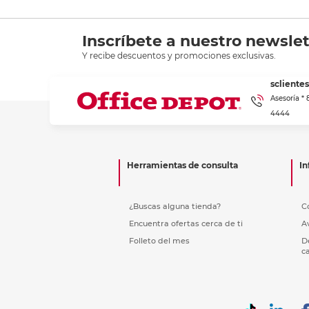
Inscríbete a nuestro newslet
Y recibe descuentos y promociones exclusivas.
scliente
Asesoría *
4444
Herramientas de consulta
In
¿Buscas alguna tienda?
C
Encuentra ofertas cerca de ti
A
Folleto del mes
D
c