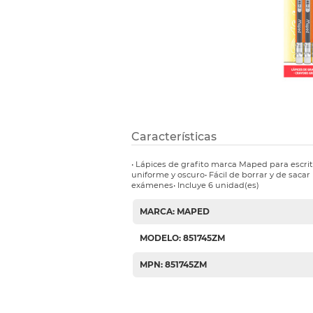
Etiquetas i
Refuerzos 
Características
• Lápices de grafito marca Maped para escrit
uniforme y oscuro• Fácil de borrar y de sacar 
exámenes• Incluye 6 unidad(es)
MARCA: MAPED
MODELO: 851745ZM
MPN: 851745ZM