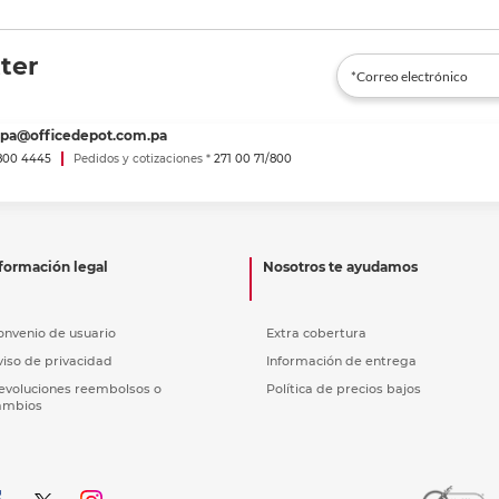
ter
spa@officedepot.com.pa
800 4445
Pedidos y cotizaciones *
271 00 71/800
formación legal
Nosotros te ayudamos
onvenio de usuario
Extra cobertura
viso de privacidad
Información de entrega
evoluciones reembolsos o
Política de precios bajos
ambios