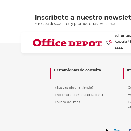
Inscríbete a nuestro newslet
Y recibe descuentos y promociones exclusivas.
scliente
Asesoría *
4444
Herramientas de consulta
In
¿Buscas alguna tienda?
C
Encuentra ofertas cerca de ti
A
Folleto del mes
D
c