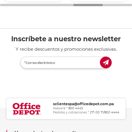
general de oficina.
Inscríbete a nuestro newsletter
Y recibe descuentos y promociones exclusivas.
sclientespa@officedepot.com.pa
Asesoría *
800 4445
Pedidos y cotizaciones *
271 00 71/800 4444