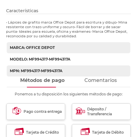
Características
• Lápices de grafito marca Office Depot para escritura y dibujo• Mina
resistente con trazo uniforme y oscuro• Fácil de borrar y de sacar
punta• Ideales para escuela, oficina y exámenes• Marca Office Depot,
reconocida por su calidad y durabilidad.
MARCA: OFFICE DEPOT
MODELO: MF994317-MF994317A
MPN: MF994317-MF994317A
Métodos de pago
Comentarios
Ponemos a tu disposición los siguientes métodos de pago:
Déposito /
Pago contra entrega
Transferencia
Tarjeta de Crédito
Tarjeta de Débito