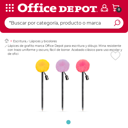
0
Ingresar Codigo Pos
Escritura
Lápices y bicolores
Lápices de grafito marca Office Depot para escritura y dibujo. Mina resistente
con trazo uniforme y oscuro, fácil de borrar. Acabado clásico para uso escolar y
de oficina.